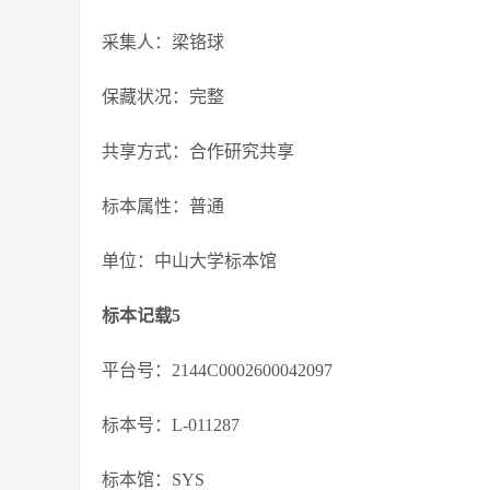
采集人：梁铬球
保藏状况：完整
共享方式：合作研究共享
标本属性：普通
单位：中山大学标本馆
标本记载5
平台号：2144C0002600042097
标本号：L-011287
标本馆：SYS