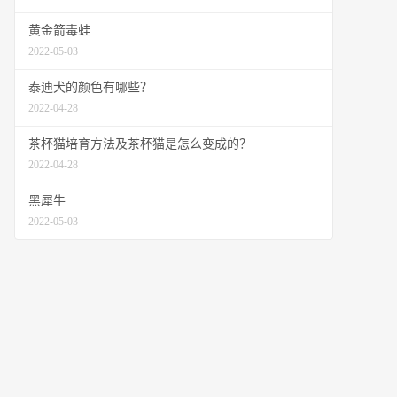
黄金箭毒蛙
2022-05-03
泰迪犬的颜色有哪些？
2022-04-28
茶杯猫培育方法及茶杯猫是怎么变成的？
2022-04-28
黑犀牛
2022-05-03