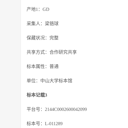
产地1：GD
采集人：梁铬球
保藏状况：完整
共享方式：合作研究共享
标本属性：普通
单位：中山大学标本馆
标本记载3
平台号：2144C0002600042099
标本号：L-011289