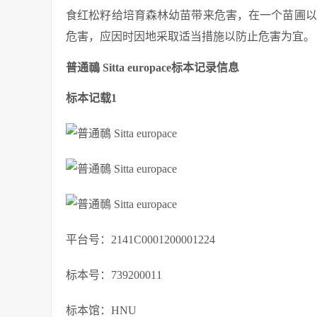
食红松籽给培育森林幼苗带来危害，在一个苗圃以
危害，应因时因地采取适当措施以防止危害为宜。
普通鳾 Sitta europace标本记录信息
标本记载1
平台号：2141C0001200001224
标本号：739200011
标本馆：HNU