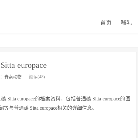
首页
哺乳
tta europace
：
脊索动物
阅读(48)
europace的档案资料，包括普通鳾 Sitta europace的图
鳾 Sitta europace相关的详细信息。