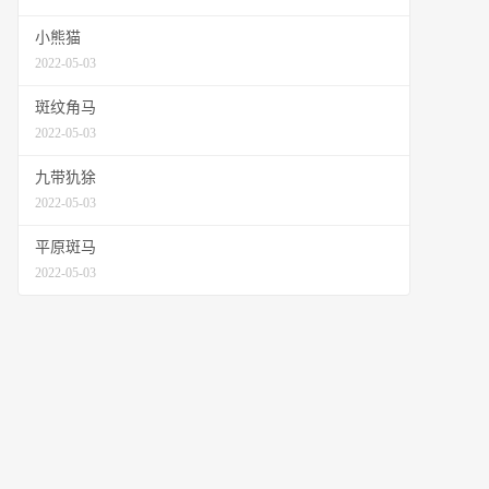
小熊猫
2022-05-03
斑纹角马
2022-05-03
九带犰狳
2022-05-03
平原斑马
2022-05-03