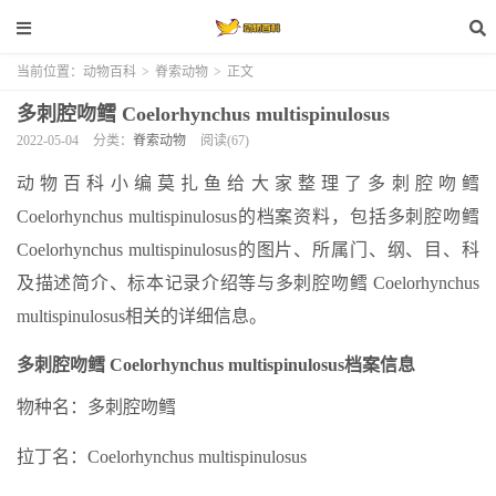
当前位置：
动物百科
>
脊索动物
>
正文
多刺腔吻鳕 Coelorhynchus multispinulosus
2022-05-04
分类：
脊索动物
阅读(67)
动物百科小编莫扎鱼给大家整理了多刺腔吻鳕
Coelorhynchus multispinulosus的档案资料，包括多刺腔吻鳕
Coelorhynchus multispinulosus的图片、所属门、纲、目、科
及描述简介、标本记录介绍等与多刺腔吻鳕 Coelorhynchus
multispinulosus相关的详细信息。
多刺腔吻鳕 Coelorhynchus multispinulosus档案信息
物种名：多刺腔吻鳕
拉丁名：Coelorhynchus multispinulosus