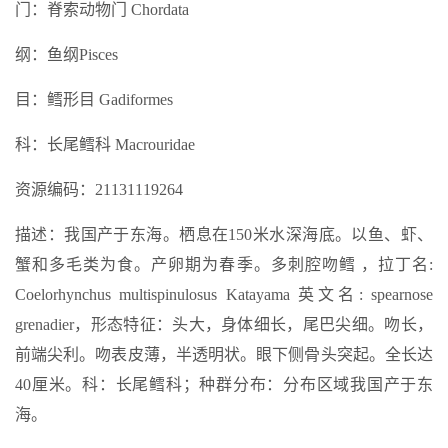
门：脊索动物门 Chordata
纲：鱼纲Pisces
目：鳕形目 Gadiformes
科：长尾鳕科 Macrouridae
资源编码：21131119264
描述：我国产于东海。栖息在150米水深海底。以鱼、虾、
蟹和多毛类为食。产卵期为春季。多刺腔吻鳕 ，拉丁名:
Coelorhynchus multispinulosus Katayama 英文名: spearnose
grenadier，形态特征：头大，身体细长，尾巴尖细。吻长，
前端尖利。吻表皮薄，半透明状。眼下侧骨头突起。全长达
40厘米。科：长尾鳕科；种群分布：分布区域我国产于东
海。