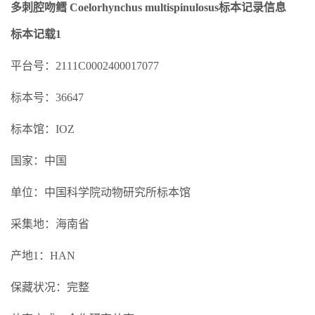
多刺腔吻鳕 Coelorhynchus multispinulosus标本记录信息
标本记载1
平台号：2111C0002400017077
标本号：36647
标本馆：IOZ
国家：中国
单位：中国科学院动物研究所标本馆
采集地：海南省
产地1：HAN
保藏状况：完整