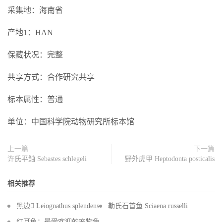
采集地：海南省
产地1：HAN
保藏状况：完整
共享方式：合作研究共享
标本属性：普通
单位：中国科学院动物研究所标本馆
上一篇
下一篇
许氏平鲉 Sebastes schlegeli
野外虎甲 Heptodonta posticalis
相关推荐
黑边 Leiognathus splendens
勒氏石首鱼 Sciaena russelli
红耳龟：最受欢迎的宠物龟