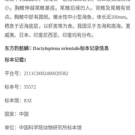
小。胸鳍伸越尾鳍基底。尾鳍后缘凹入。背鳍及尾鳍有斑
点。胸鳍中部有圆斑。暖水性中小型海鱼，体长近200mm。
栖息于近海底层，以虾类等为食。我国见于东海和南海。夏
威夷、日本、印度尼西亚、印度均有分布。
东方豹鲂鮄 Dactyloptena orientalis标本记录信息
标本记载1
平台号：2111C0002400020582
标本号：55572
标本馆：IOZ
国家：中国
单位：中国科学院动物研究所标本馆