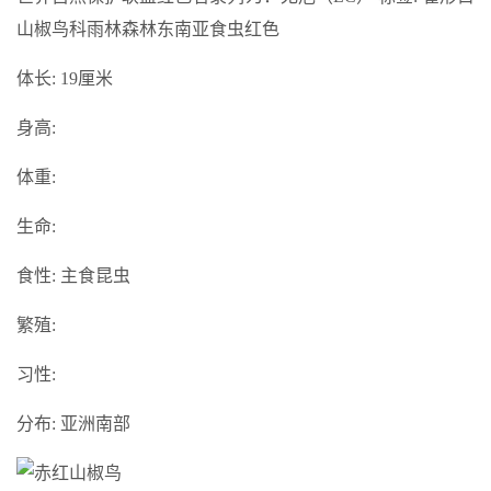
山椒鸟科雨林森林东南亚食虫红色
体长:
19厘米
身高:
体重:
生命:
食性:
主食昆虫
繁殖:
习性:
分布:
亚洲南部