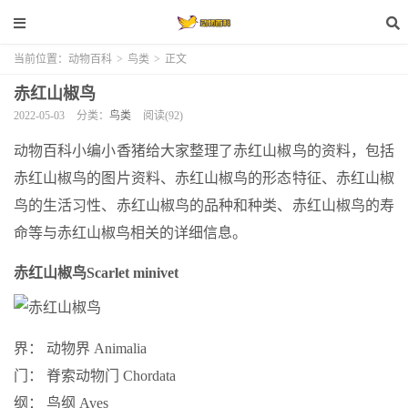
当前位置：
动物百科
>
鸟类
>
正文
赤红山椒鸟
2022-05-03
分类：
鸟类
阅读(92)
动物百科小编小香猪给大家整理了赤红山椒鸟的资料，包括
赤红山椒鸟的图片资料、赤红山椒鸟的形态特征、赤红山椒
鸟的生活习性、赤红山椒鸟的品种和种类、赤红山椒鸟的寿
命等与赤红山椒鸟相关的详细信息。
赤红山椒鸟
Scarlet minivet
界： 动物界 Animalia
门： 脊索动物门 Chordata
纲： 鸟纲 Aves