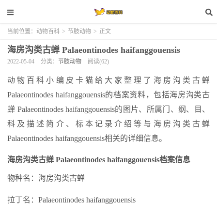
当前位置：
动物百科
>
节肢动物
>
正文
海房沟类古蝉 Palaeontinodes haifanggouensis
2022-05-04
分类：
节肢动物
阅读(62)
动物百科小编皮卡猫给大家整理了海房沟类古蝉
Palaeontinodes haifanggouensis的档案资料，包括海房沟类古
蝉 Palaeontinodes haifanggouensis的图片、所属门、纲、目、
科及描述简介、标本记录介绍等与海房沟类古蝉
Palaeontinodes haifanggouensis相关的详细信息。
海房沟类古蝉 Palaeontinodes haifanggouensis档案信息
物种名：海房沟类古蝉
拉丁名：Palaeontinodes haifanggouensis