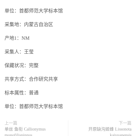
单位：首都师范大学标本馆
采集地：内蒙古自治区
产地1：NM
采集人：王莹
保藏状况：完整
共享方式：合作研究共享
标本属性：普通
单位：首都师范大学标本馆
上一篇
下一篇
单丝 鱼衔 Callionymus
开原缺沟姬蜂 Lissonota
monofilispinnus
kaiyuanensis