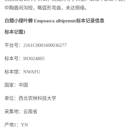
中胸盾间沟短，略弧形弯曲，未达侧缘。
白翅小绿叶蝉 Empoasca albipennis标本记录信息
标本记载1
平台号：2161C0001600036277
标本号：HO024865
标本馆：NWAFU
国家：中国
单位：西北农林科技大学
采集地：云南省
产地1：YN