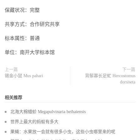
保藏状况：完整
共享方式：合作研究共享
标本属性：普通
单位：南开大学标本馆
上一篇
下一篇
锡金小鼠 Mus pahari
背鬃寡长足虻 Hercostomus
dorsiseta
相关推荐
北海大棉蜡蚧 Megapulvinaria beihaiensis
世界上最大的蚂蚁有多大
果蝇：水果放一会就有很多小虫，这些小虫哪里来的呢