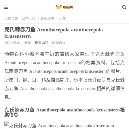
当前位置：
动物百科
>
脊索动物
>
正文
克氏棘赤刀鱼 Acanthocepola acanthocepola
krusenstern
2022-05-04
分类：
脊索动物
阅读(54)
动物百科小编不喝牛奶的猫给大家整理了克氏棘赤刀鱼
Acanthocepola acanthocepola krusenstern的档案资料，包括克
氏棘赤刀鱼 Acanthocepola acanthocepola krusenstern的图片、
所属门、纲、目、科及描述简介、标本记录介绍等与克氏棘
赤刀鱼 Acanthocepola acanthocepola krusenstern相关的详细信
息。
克氏棘赤刀鱼 Acanthocepola acanthocepola krusenstern档
案信息