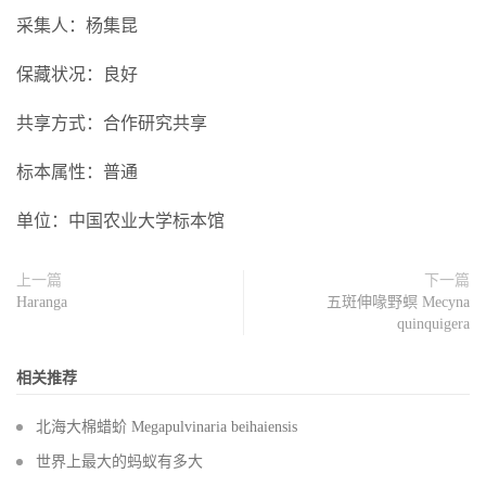
采集人：杨集昆
保藏状况：良好
共享方式：合作研究共享
标本属性：普通
单位：中国农业大学标本馆
上一篇
下一篇
Haranga
五斑伸喙野螟 Mecyna
quinquigera
相关推荐
北海大棉蜡蚧 Megapulvinaria beihaiensis
世界上最大的蚂蚁有多大