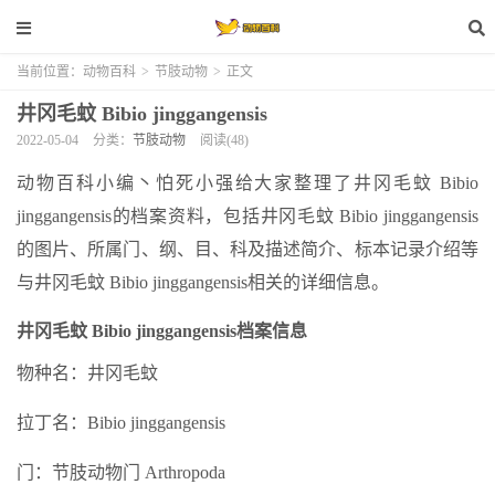
当前位置：
动物百科
>
节肢动物
>
正文
井冈毛蚊 Bibio jinggangensis
2022-05-04
分类：
节肢动物
阅读(48)
动物百科小编丶怕死小强给大家整理了井冈毛蚊 Bibio
jinggangensis的档案资料，包括井冈毛蚊 Bibio jinggangensis
的图片、所属门、纲、目、科及描述简介、标本记录介绍等
与井冈毛蚊 Bibio jinggangensis相关的详细信息。
井冈毛蚊 Bibio jinggangensis档案信息
物种名：井冈毛蚊
拉丁名：Bibio jinggangensis
门：节肢动物门 Arthropoda