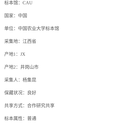
标本馆：CAU
国家：中国
单位：中国农业大学标本馆
采集地：江西省
产地1：JX
产地2：井岗山市
采集人：杨集昆
保藏状况：良好
共享方式：合作研究共享
标本属性：普通