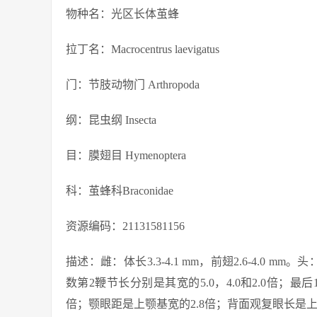
物种名：光区长体茧蜂
拉丁名：Macrocentrus laevigatus
门：节肢动物门 Arthropoda
纲：昆虫纲 Insecta
目：膜翅目 Hymenoptera
科：茧蜂科Braconidae
资源编码：21131581156
描述：雌：体长3.3-4.1 mm，前翅2.6-4.0 m
数第2鞭节长分别是其宽的5.0，4.0和2.0倍；最后
倍；颚眼距是上颚基宽的2.8倍；背面观复眼长是上颊长的