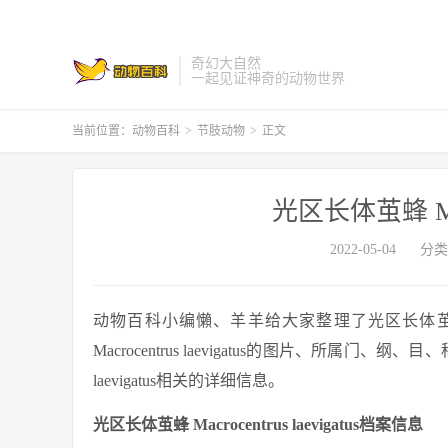
奇幻大自然
一起见证神奇的动物世界
当前位置：
动物百科
>
节肢动物
>
正文
光区长体茧蜂 Macro
2022-05-04
分类
动物百科小编懶、羊羊给大家整理了光区长体茧蜂 Macr
Macrocentrus laevigatus的图片、所属门、
laevigatus相关的详细信息。
光区长体茧蜂 Macrocentrus laevigatus档案信息