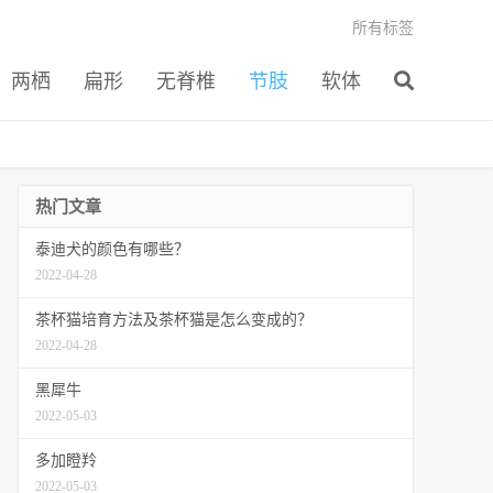
所有标签
两栖
扁形
无脊椎
节肢
软体
热门文章
泰迪犬的颜色有哪些？
2022-04-28
茶杯猫培育方法及茶杯猫是怎么变成的？
2022-04-28
黑犀牛
2022-05-03
多加瞪羚
2022-05-03