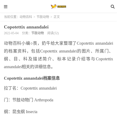
当前位置：
动物百科
>
节肢动物
>
正文
Copotettix annandalei
2022-05-04
分类：
节肢动物
阅读(52)
动物百科小编○畏，奶牛给大家整理了Copotettix annandalei
的档案资料，包括Copotettix annandalei的图片、所属门、
纲、目、科及描述简介、标本记录介绍等与Copotettix
annandalei相关的详细信息。
Copotettix annandalei档案信息
拉丁名：Copotettix annandalei
门：节肢动物门 Arthropoda
纲：昆虫纲 Insecta