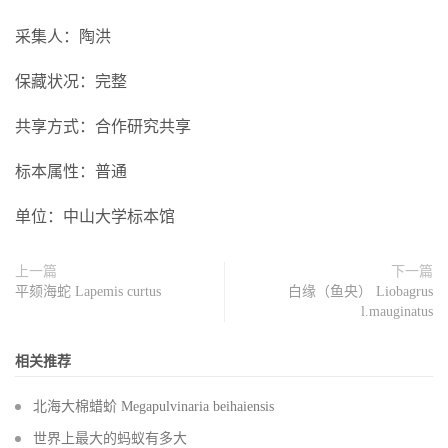
采集人：陶洪
保藏状况：完整
共享方式：合作研究共享
标本属性：普通
单位：中山大学标本馆
上一篇
下一篇
平颏海蛇 Lapemis curtus
白缘（鱼央） Liobagrus
l.mauginatus
相关推荐
北海大棉蜡蚧 Megapulvinaria beihaiensis
世界上最大的蚂蚁有多大