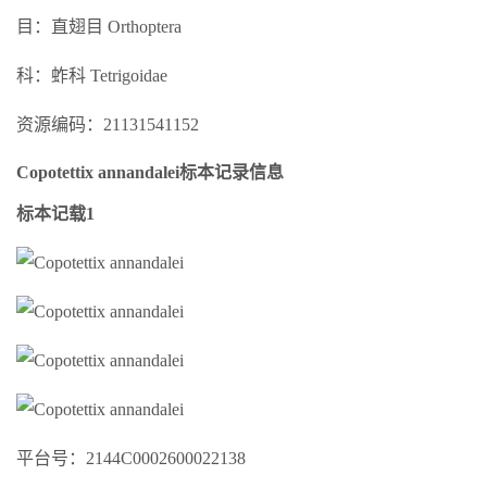
目：直翅目 Orthoptera
科：蚱科 Tetrigoidae
资源编码：21131541152
Copotettix annandalei标本记录信息
标本记载1
平台号：2144C0002600022138