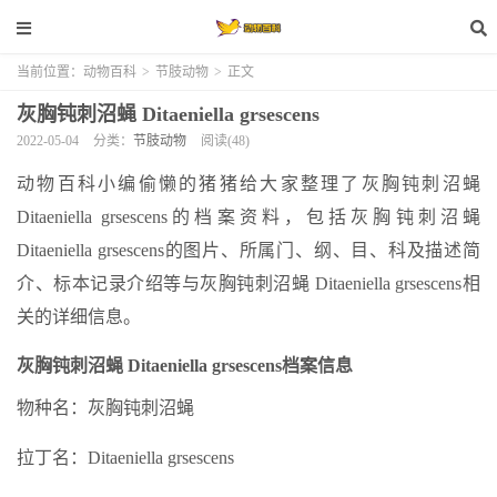
当前位置：
动物百科
>
节肢动物
>
正文
灰胸钝刺沼蝇 Ditaeniella grsescens
2022-05-04
分类：
节肢动物
阅读(48)
动物百科小编偷懒的猪猪给大家整理了灰胸钝刺沼蝇
Ditaeniella grsescens的档案资料，包括灰胸钝刺沼蝇
Ditaeniella grsescens的图片、所属门、纲、目、科及描述简
介、标本记录介绍等与灰胸钝刺沼蝇 Ditaeniella grsescens相
关的详细信息。
灰胸钝刺沼蝇 Ditaeniella grsescens档案信息
物种名：灰胸钝刺沼蝇
拉丁名：Ditaeniella grsescens