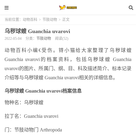
当前位置：
动物百科
>
节肢动物
>
正文
乌秽球螋 Guanchia uvarovi
2022-05-04
分类：
节肢动物
阅读(52)
动物百科小编€受伤。锝小猫给大家整理了乌秽球螋
Guanchia uvarovi的档案资料，包括乌秽球螋 Guanchia
uvarovi的图片、所属门、纲、目、科及描述简介、标本记录
介绍等与乌秽球螋 Guanchia uvarovi相关的详细信息。
乌秽球螋 Guanchia uvarovi档案信息
物种名：乌秽球螋
拉丁名：Guanchia uvarovi
门：节肢动物门 Arthropoda