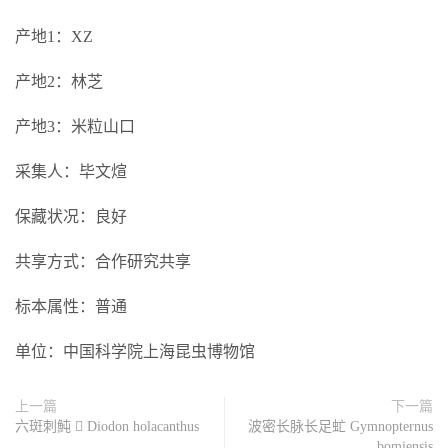
产地1：XZ
产地2：林芝
产地3：米粒山口
采集人：毕文煊
保藏状况：良好
共享方式：合作研究共享
标本属性：普通
单位：中国科学院上海昆虫博物馆
上一篇
下一篇
六斑刺魨  Diodon holacanthus
波密长脉长足虻 Gymnopternus
bomiensis