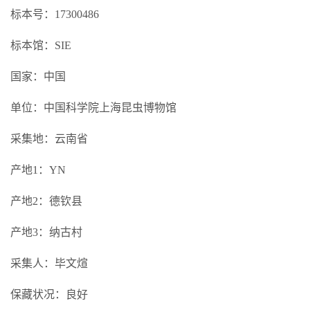
标本号：17300486
标本馆：SIE
国家：中国
单位：中国科学院上海昆虫博物馆
采集地：云南省
产地1：YN
产地2：德钦县
产地3：纳古村
采集人：毕文煊
保藏状况：良好