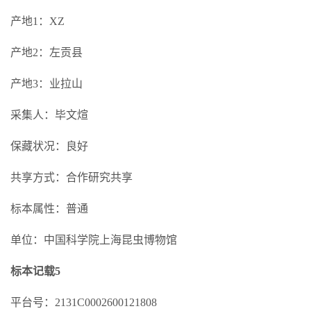
产地1：XZ
产地2：左贡县
产地3：业拉山
采集人：毕文煊
保藏状况：良好
共享方式：合作研究共享
标本属性：普通
单位：中国科学院上海昆虫博物馆
标本记载5
平台号：2131C0002600121808