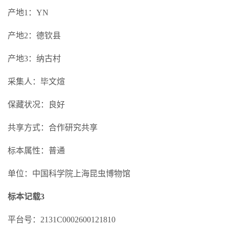
产地1：YN
产地2：德钦县
产地3：纳古村
采集人：毕文煊
保藏状况：良好
共享方式：合作研究共享
标本属性：普通
单位：中国科学院上海昆虫博物馆
标本记载3
平台号：2131C0002600121810