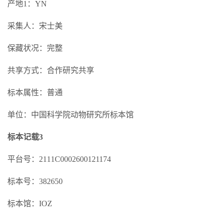
产地1：YN
采集人：宋士美
保藏状况：完整
共享方式：合作研究共享
标本属性：普通
单位：中国科学院动物研究所标本馆
标本记载3
平台号：2111C0002600121174
标本号：382650
标本馆：IOZ