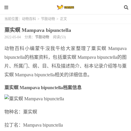
当前位置：
动物百科
>
节肢动物
>
正文
粟实螟 Mampava bipunctella
2022-05-04
分类：
节肢动物
阅读(53)
动物百科小编蒙牛沒我牛给大家整理了粟实螟 Mampava
bipunctella的档案资料，包括粟实螟 Mampava bipunctella的图
片、所属门、纲、目、科及描述简介、标本记录介绍等与粟
实螟 Mampava bipunctella相关的详细信息。
粟实螟 Mampava bipunctella档案信息
物种名：粟实螟
拉丁名：Mampava bipunctella