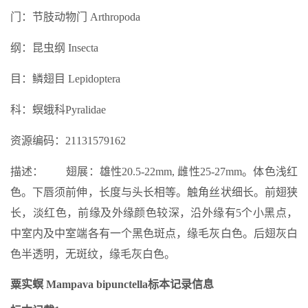
门：节肢动物门 Arthropoda
纲：昆虫纲 Insecta
目：鳞翅目 Lepidoptera
科：螟蛾科Pyralidae
资源编码：21131579162
描述： 翅展：雄性20.5-22mm, 雌性25-27mm。体色浅红
色。下唇须前伸，长度与头长相等。触角丝状细长。前翅狭
长，淡红色，前缘及外缘颜色较深，沿外缘有5个小黑点，
中室内及中室端各有一个黑色斑点，缘毛灰白色。后翅灰白
色半透明，无斑纹，缘毛灰白色。
粟实螟 Mampava bipunctella标本记录信息