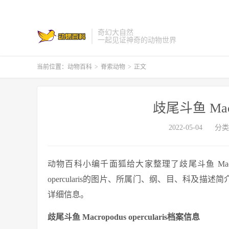
奇幻大自然
一起见证神奇的动物世界
当前位置：
动物百科
>
脊索动物
>
正文
歧尾斗鱼 Macro
2022-05-04
分类
动物百科小编千面狐给大家整理了歧尾斗鱼 Macropodu
opercularis的图片、所属门、纲、目、科及描述简介、标
详细信息。
歧尾斗鱼 Macropodus opercularis档案信息