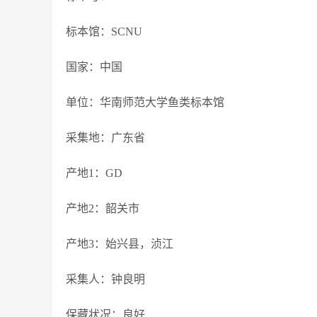
标本馆：SCNU
国家：中国
单位：华南师范大学鱼类标本馆
采集地：广东省
产地1：GD
产地2：韶关市
产地3：始兴县，浈江
采集人：钟良明
保藏状况：良好