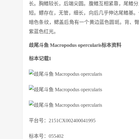
长。胸鳍较长，后端尖圆。腹鳍互相紧靠，尾鳍分
短。鳔存在，无管，细长，向后几乎伸达尾鳍基。
暗色条纹，鳃盖后角有一个黄边蓝色圆斑。背、
紫蓝色红光。
歧尾斗鱼 Macropodus opercularis标本资料
标本记载1
平台号：2151CX002400041995
标本号：055402