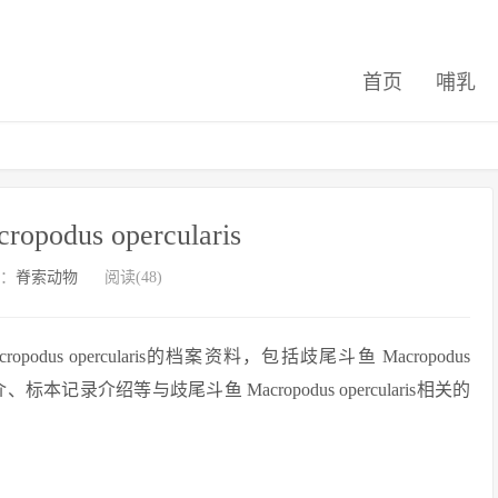
首页
哺乳
podus opercularis
：
脊索动物
阅读(48)
s opercularis的档案资料，包括歧尾斗鱼 Macropodus
本记录介绍等与歧尾斗鱼 Macropodus opercularis相关的