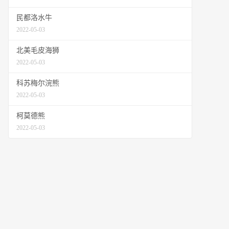
民都洛水牛
2022-05-03
北美毛皮海狮
2022-05-03
科苏梅尔浣熊
2022-05-03
柯莫德熊
2022-05-03