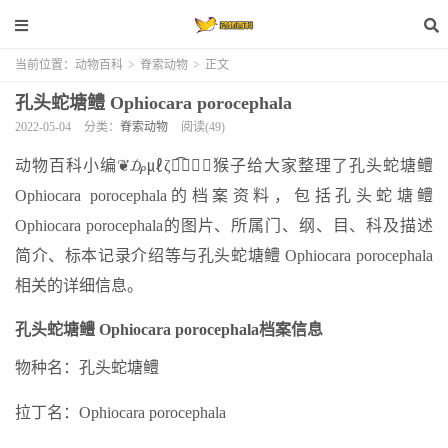
当前位置：
动物百科
>
脊索动物
>
正文
孔头蛇塘鳢 Ophiocara porocephala
2022-05-04
分类：
脊索动物
阅读(49)
动物百科小编❦₯㎕ζั͡✾✎﹏猴子给大家整理了孔头蛇塘鳢
Ophiocara porocephala的档案资料，包括孔头蛇塘鳢
Ophiocara porocephala的图片、所属门、纲、目、科及描述
简介、标本记录介绍等与孔头蛇塘鳢 Ophiocara porocephala
相关的详细信息。
孔头蛇塘鳢 Ophiocara porocephala档案信息
物种名：孔头蛇塘鳢
拉丁名：Ophiocara porocephala