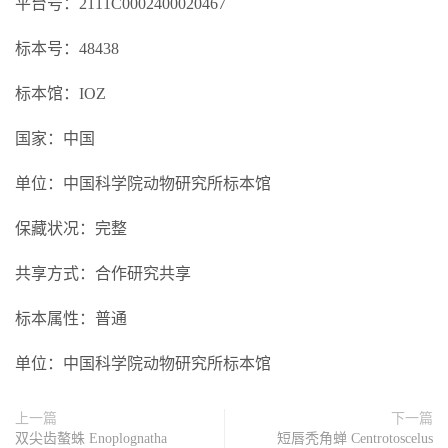
平台号：2111C0002400020467
标本号：48438
标本馆：IOZ
国家：中国
单位：中国科学院动物研究所标本馆
保藏状况：完整
共享方式：合作研究共享
标本属性：普通
单位：中国科学院动物研究所标本馆
上一篇
下一篇
双尖齿螯蛛 Enoplognatha
短唇秃角蝉 Centrotoscelus