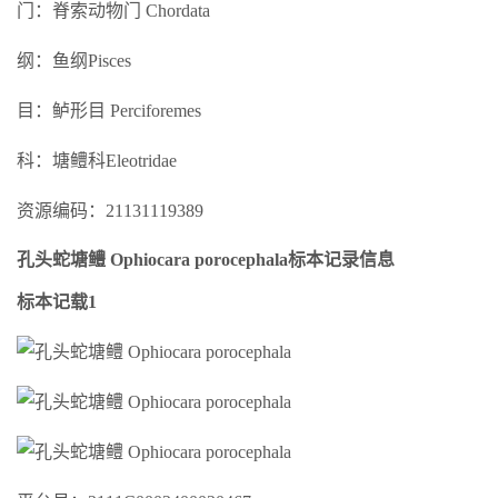
门：脊索动物门 Chordata
纲：鱼纲Pisces
目：鲈形目 Perciforemes
科：塘鳢科Eleotridae
资源编码：21131119389
孔头蛇塘鳢 Ophiocara porocephala标本记录信息
标本记载1