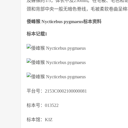
及蜂猴的1/3，体长不及250mm。在毛被、毛
颈和背部中央一般无暗色脊线，毛被柔软卷曲呈绵
倭峰猴 Nycticebus pygmaeus标本资料
标本记载1
平台号：2153C0002100000081
标本号：013522
标本馆：KIZ