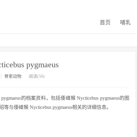
首页
哺乳
cebus pygmaeus
：
脊索动物
阅读(50)
gmaeus的档案资料，包括倭峰猴 Nycticebus pygmaeus的图
猴 Nycticebus pygmaeus相关的详细信息。