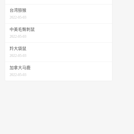
台湾猕猴
2022-05-03
中美毛臀刺鼠
2022-05-03
羚大袋鼠
2022-05-03
加拿大马鹿
2022-05-03