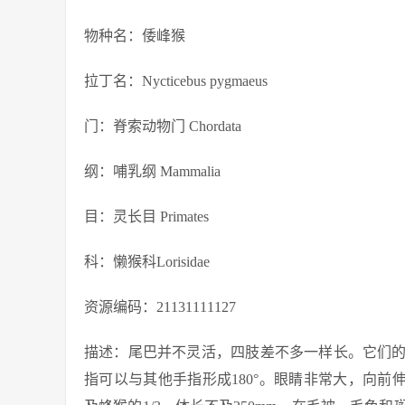
物种名：倭峰猴
拉丁名：Nycticebus pygmaeus
门：脊索动物门 Chordata
纲：哺乳纲 Mammalia
目：灵长目 Primates
科：懒猴科Lorisidae
资源编码：21131111127
描述：尾巴并不灵活，四肢差不多一样长。它们
指可以与其他手指形成180°。眼睛非常大，向前伸