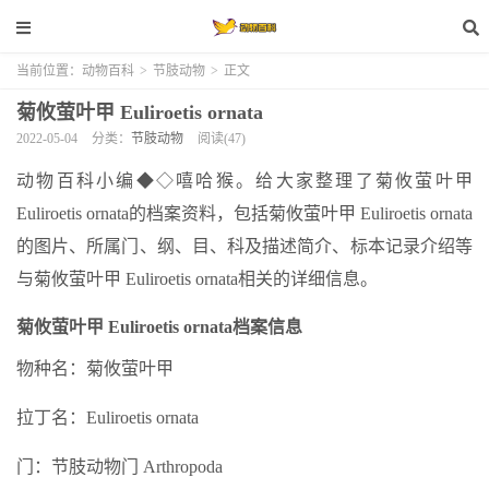
当前位置：
动物百科
>
节肢动物
>
正文
菊攸萤叶甲 Euliroetis ornata
2022-05-04
分类：
节肢动物
阅读(47)
动物百科小编◆◇嘻哈猴。给大家整理了菊攸萤叶甲
Euliroetis ornata的档案资料，包括菊攸萤叶甲 Euliroetis ornata
的图片、所属门、纲、目、科及描述简介、标本记录介绍等
与菊攸萤叶甲 Euliroetis ornata相关的详细信息。
菊攸萤叶甲 Euliroetis ornata档案信息
物种名：菊攸萤叶甲
拉丁名：Euliroetis ornata
门：节肢动物门 Arthropoda