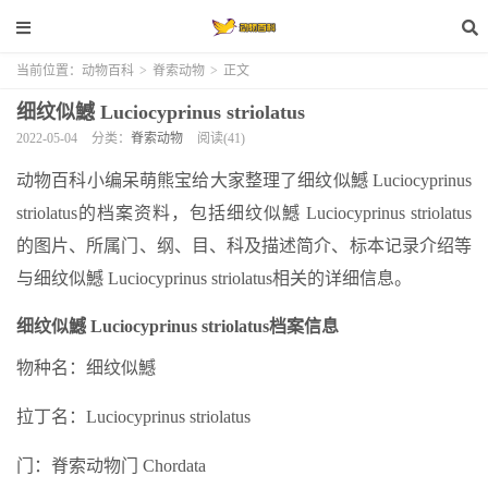
当前位置：
动物百科
>
脊索动物
>
正文
细纹似鱤 Luciocyprinus striolatus
2022-05-04
分类：
脊索动物
阅读(41)
动物百科小编呆萌熊宝给大家整理了细纹似鱤 Luciocyprinus
striolatus的档案资料，包括细纹似鱤 Luciocyprinus striolatus
的图片、所属门、纲、目、科及描述简介、标本记录介绍等
与细纹似鱤 Luciocyprinus striolatus相关的详细信息。
细纹似鱤 Luciocyprinus striolatus档案信息
物种名：细纹似鱤
拉丁名：Luciocyprinus striolatus
门：脊索动物门 Chordata