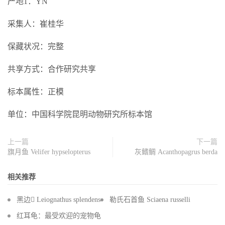
产地1：YN
采集人：崔桂华
保藏状况：完整
共享方式：合作研究共享
标本属性：正模
单位：中国科学院昆明动物研究所标本馆
上一篇
下一篇
旗月鱼 Velifer hypselopterus
灰鳍鲷 Acanthopagrus berda
相关推荐
黑边 Leiognathus splendens
勒氏石首鱼 Sciaena russelli
红耳龟：最受欢迎的宠物龟