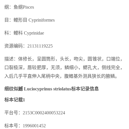
纲：鱼纲Pisces
目：鲤形目 Cypriniformes
科：鲤科 Cyprinidae
资源编码：21131119225
描述：体修长，呈圆筒形，头长，吻尖，圆锥状，口端位，
口裂极深，唇较肥厚，无须，鳞细小，鳃孔大，侧线完全，
入后几乎平直伸入尾柄中央，腹鳍基外测具狭长的腋鳞。
细纹似鱤 Luciocyprinus striolatus标本记录信息
标本记载1
平台号：2153C0002400053224
标本号：1996001452