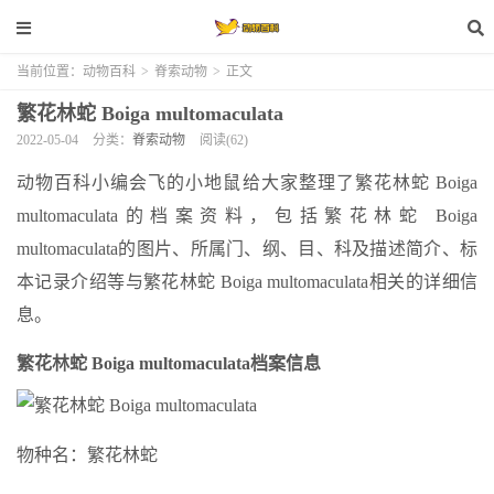
当前位置：
动物百科
>
脊索动物
>
正文
繁花林蛇 Boiga multomaculata
2022-05-04
分类：
脊索动物
阅读(62)
动物百科小编会飞的小地鼠给大家整理了繁花林蛇 Boiga
multomaculata的档案资料，包括繁花林蛇 Boiga
multomaculata的图片、所属门、纲、目、科及描述简介、标
本记录介绍等与繁花林蛇 Boiga multomaculata相关的详细信
息。
繁花林蛇 Boiga multomaculata档案信息
物种名：繁花林蛇