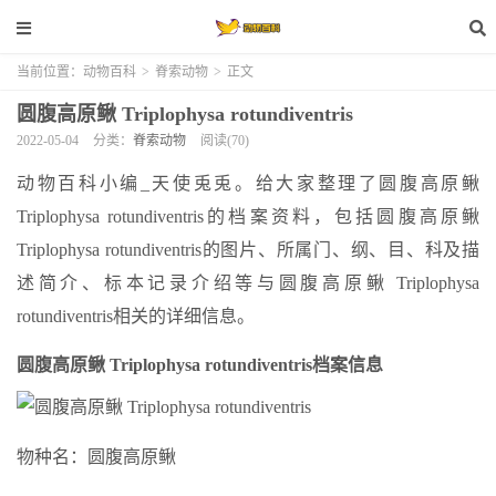
当前位置：
动物百科
>
脊索动物
>
正文
圆腹高原鳅 Triplophysa rotundiventris
2022-05-04
分类：
脊索动物
阅读(70)
动物百科小编_天使兎兎。给大家整理了圆腹高原鳅
Triplophysa rotundiventris的档案资料，包括圆腹高原鳅
Triplophysa rotundiventris的图片、所属门、纲、目、科及描
述简介、标本记录介绍等与圆腹高原鳅 Triplophysa
rotundiventris相关的详细信息。
圆腹高原鳅 Triplophysa rotundiventris档案信息
物种名：圆腹高原鳅