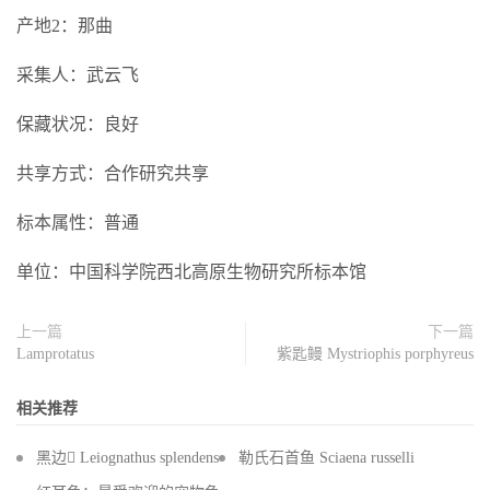
产地2：那曲
采集人：武云飞
保藏状况：良好
共享方式：合作研究共享
标本属性：普通
单位：中国科学院西北高原生物研究所标本馆
上一篇
下一篇
Lamprotatus
紫匙鳗 Mystriophis porphyreus
相关推荐
黑边 Leiognathus splendens
勒氏石首鱼 Sciaena russelli