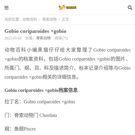
当前位置：
动物百科
>
脊索动物
>
正文
Gobio coriparoides ×gobio
2022-05-04
分类：
脊索动物
阅读(75)
动物百科小编黑猫仔仔给大家整理了Gobio coriparoides
×gobio的档案资料，包括Gobio coriparoides ×gobio的图片、
所属门、纲、目、科及描述简介、标本记录介绍等与Gobio
coriparoides ×gobio相关的详细信息。
Gobio coriparoides ×gobio档案信息
拉丁名：Gobio coriparoides ×gobio
门：脊索动物门 Chordata
纲：鱼纲Pisces