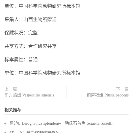
单位：中国科学院动物研究所标本馆
采集人：山西生物所赠送
保藏状况：完整
共享方式：合作研究共享
标本属性：普通
单位：中国科学院动物研究所标本馆
上一篇
下一篇
东方蝙蝠 Vespertilio sinensis
葫芦夜蛾 Plusia peponis
相关推荐
黑边 Leiognathus splendens
勒氏石首鱼 Sciaena russelli
红耳龟：最受欢迎的宠物龟