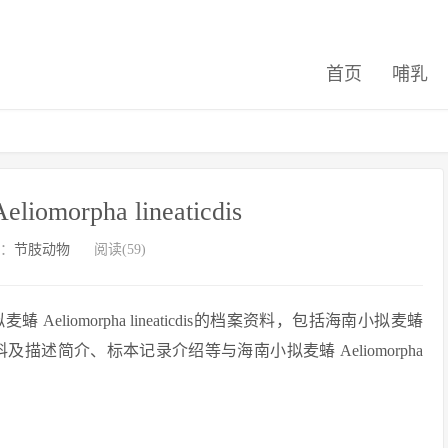
首页
哺乳
morpha lineaticdis
：
节肢动物
阅读(59)
iomorpha lineaticdis的档案资料，包括海南小拟麦蝽
纲、目、科及描述简介、标本记录介绍等与海南小拟麦蝽 Aeliomorpha