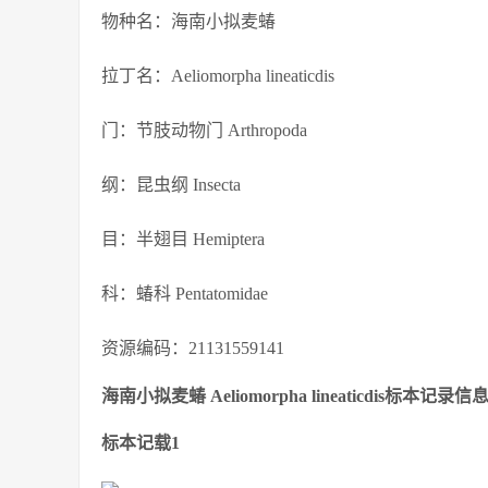
物种名：海南小拟麦蝽
拉丁名：Aeliomorpha lineaticdis
门：节肢动物门 Arthropoda
纲：昆虫纲 Insecta
目：半翅目 Hemiptera
科：蝽科 Pentatomidae
资源编码：21131559141
海南小拟麦蝽 Aeliomorpha lineaticdis标本记录信
标本记载1