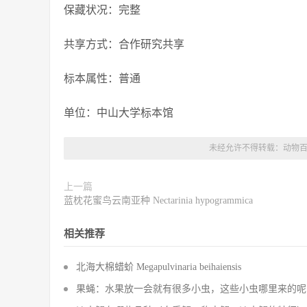
保藏状况：完整
共享方式：合作研究共享
标本属性：普通
单位：中山大学标本馆
未经允许不得转载：
动物
上一篇
蓝枕花蜜鸟云南亚种 Nectarinia hypogrammica
相关推荐
北海大棉蜡蚧 Megapulvinaria beihaiensis
果蝇：水果放一会就有很多小虫，这些小虫哪里来的呢