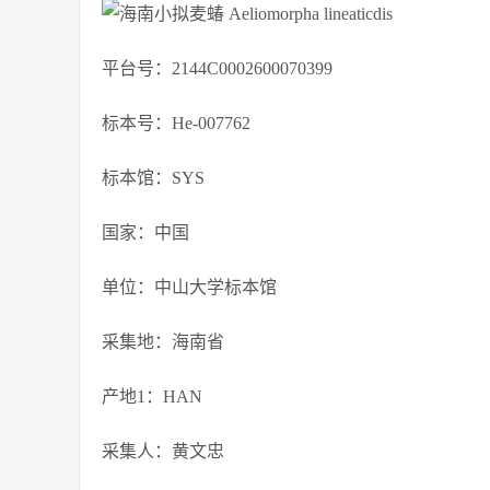
平台号：2144C0002600070399
标本号：He-007762
标本馆：SYS
国家：中国
单位：中山大学标本馆
采集地：海南省
产地1：HAN
采集人：黄文忠