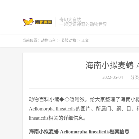
奇幻大自然
一起见证神奇的动物世界
当前位置：
动物百科
>
节肢动物
>
正文
海南小拟麦蝽 Aelio
2022-05-04
分类
动物百科小编◆◇嘻哈猴。给大家整理了海南小拟麦蝽 Ael
Aeliomorpha lineaticdis的图片、所属门、
lineaticdis相关的详细信息。
海南小拟麦蝽 Aeliomorpha lineaticdis档案信息