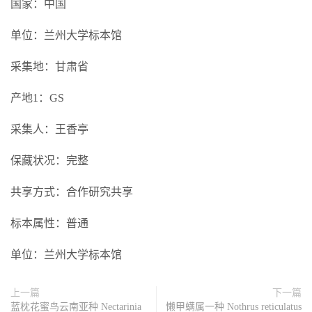
国家：中国
单位：兰州大学标本馆
采集地：甘肃省
产地1：GS
采集人：王香亭
保藏状况：完整
共享方式：合作研究共享
标本属性：普通
单位：兰州大学标本馆
上一篇
下一篇
蓝枕花蜜鸟云南亚种 Nectarinia
懒甲螨属一种 Nothrus reticulatus