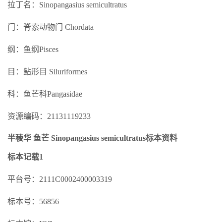
拉丁名：Sinopangasius semicultratus
门：脊索动物门 Chordata
纲：鱼纲Pisces
目：鲇形目 Siluriformes
科：鱼芒科Pangasidae
资源编码：21131119233
半稜华 鱼芒 Sinopangasius semicultratus标本资料
标本记载1
平台号：2111C0002400003319
标本号：56856