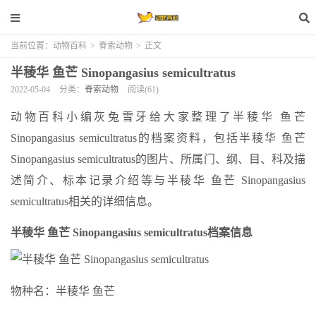
当前位置：
动物百科
>
脊索动物
>
正文
半稜华 鱼芒 Sinopangasius semicultratus
2022-05-04
分类：
脊索动物
阅读(61)
动物百科小编灰兔雪牙给大家整理了半稜华 鱼芒
Sinopangasius semicultratus的档案资料，包括半稜华 鱼芒
Sinopangasius semicultratus的图片、所属门、纲、目、科及描
述简介、标本记录介绍等与半稜华 鱼芒 Sinopangasius
semicultratus相关的详细信息。
半稜华 鱼芒 Sinopangasius semicultratus档案信息
物种名：半稜华 鱼芒