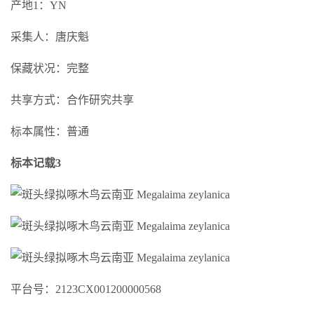
产地1：YN
采集人：唐庆魁
保藏状况：完整
共享方式：合作研究共享
标本属性：普通
标本记载3
平台号：2123CX001200000568