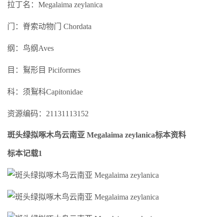
拉丁名：Megalaima zeylanica
门：脊索动物门 Chordata
纲：鸟纲Aves
目：鴷形目 Piciformes
科：须鴷科Capitonidae
资源编码：21131113152
斑头绿拟啄木鸟云南亚 Megalaima zeylanica标本资料
标本记载1