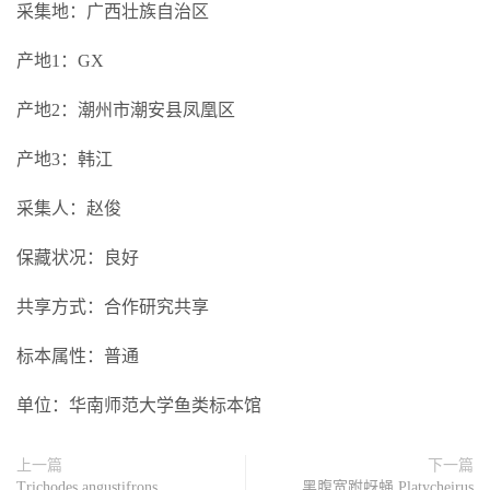
采集地：广西壮族自治区
产地1：GX
产地2：潮州市潮安县凤凰区
产地3：韩江
采集人：赵俊
保藏状况：良好
共享方式：合作研究共享
标本属性：普通
单位：华南师范大学鱼类标本馆
上一篇
下一篇
Trichodes angustifrons
黑腹宽跗蚜蝇 Platycheirus