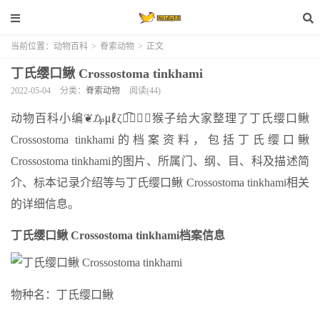
当前位置：
动物百科
>
脊索动物
>
正文
丁氏缨口鳅 Crossostoma tinkhami
2022-05-04
分类：
脊索动物
阅读(44)
动物百科小编❦₯㎕ζั͡✾✎﹏猴子给大家整理了丁氏缨口鳅
Crossostoma tinkhami的档案资料，包括丁氏缨口鳅
Crossostoma tinkhami的图片、所属门、纲、目、科及描述简
介、标本记录介绍等与丁氏缨口鳅 Crossostoma tinkhami相关
的详细信息。
丁氏缨口鳅 Crossostoma tinkhami档案信息
物种名：丁氏缨口鳅