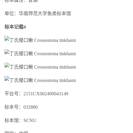
标本属性：普通
单位：华南师范大学鱼类标本馆
标本记载4
平台号：2151CX002400043149
标本号：032880
标本馆：SCNU