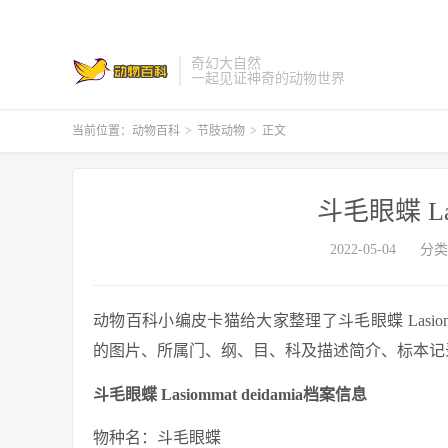
奇幻大自然
一起见证神奇的动物世界
当前位置：
动物百科
>
节肢动物
>
正文
斗毛眼蝶 Lasi
2022-05-04
分类
动物百科小编皮卡猫给大家整理了斗毛眼蝶 Lasiommat d
的图片、所属门、纲、目、科及描述简介、标本记录介绍等与
斗毛眼蝶 Lasiommat deidamia档案信息
物种名：斗毛眼蝶