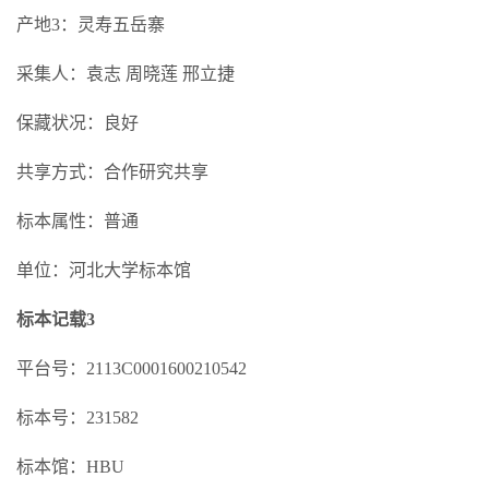
产地3：灵寿五岳寨
采集人：袁志 周晓莲 邢立捷
保藏状况：良好
共享方式：合作研究共享
标本属性：普通
单位：河北大学标本馆
标本记载3
平台号：2113C0001600210542
标本号：231582
标本馆：HBU