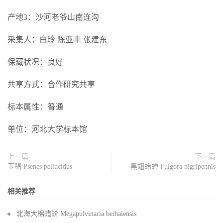
产地3：沙河老爷山南连沟
采集人：白玲 陈亚丰 张建东
保藏状况：良好
共享方式：合作研究共享
标本属性：普通
单位：河北大学标本馆
上一篇
下一篇
玉鲳 Psenes pellucidus
黑翅蜡蝉 Fulgora nigripennis
相关推荐
北海大棉蜡蚧 Megapulvinaria beihaiensis