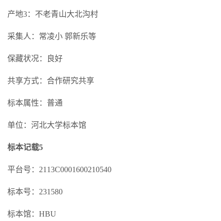
产地3：不老青山大北沟村
采集人：常凌小 郭新乐等
保藏状况：良好
共享方式：合作研究共享
标本属性：普通
单位：河北大学标本馆
标本记载5
平台号：2113C0001600210540
标本号：231580
标本馆：HBU