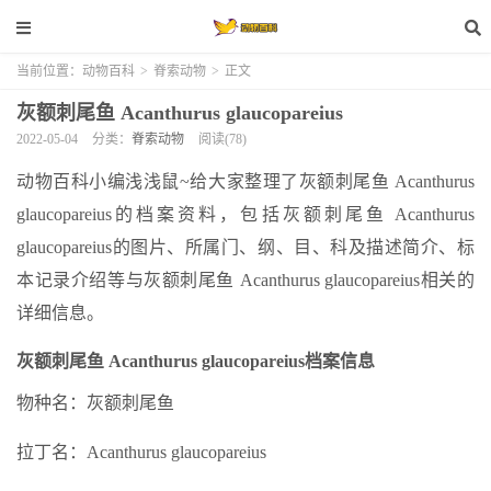
当前位置：
动物百科
>
脊索动物
>
正文
灰额刺尾鱼 Acanthurus glaucopareius
2022-05-04
分类：
脊索动物
阅读(78)
动物百科小编浅浅鼠~给大家整理了灰额刺尾鱼 Acanthurus
glaucopareius的档案资料，包括灰额刺尾鱼 Acanthurus
glaucopareius的图片、所属门、纲、目、科及描述简介、标
本记录介绍等与灰额刺尾鱼 Acanthurus glaucopareius相关的
详细信息。
灰额刺尾鱼 Acanthurus glaucopareius档案信息
物种名：灰额刺尾鱼
拉丁名：Acanthurus glaucopareius