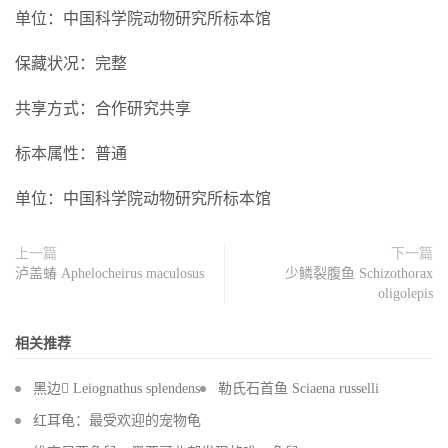
单位：中国科学院动物研究所标本馆
保藏状况：完整
共享方式：合作研究共享
标本属性：普通
单位：中国科学院动物研究所标本馆
上一篇
下一篇
泸盖蝽 Aphelocheirus maculosus
少鳞裂腹鱼 Schizothorax
oligolepis
相关推荐
黑边 Leiognathus splendens
勒氏石首鱼 Sciaena russelli
红耳龟：最受欢迎的宠物龟