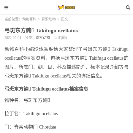
当前位置：
动物百科
>
脊索动物
>
正文
弓斑东方魨 Takifugu ocellatus
2022-05-04
分类：
脊索动物
阅读(60)
动物百科小编玲珑香鼬给大家整理了弓斑东方魨 Takifugu
ocellatus的档案资料，包括弓斑东方魨 Takifugu ocellatus的
图片、所属门、纲、目、科及描述简介、标本记录介绍等与
弓斑东方魨 Takifugu ocellatus相关的详细信息。
弓斑东方魨 Takifugu ocellatus档案信息
物种名：弓斑东方魨
拉丁名：Takifugu ocellatus
门：脊索动物门 Chordata