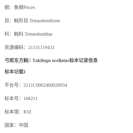
纲：鱼纲Pisces
目：鲀形目 Tetraodontiform
科：鲀科 Tetraodontidae
资源编码：21131119433
弓斑东方魨 Takifugu ocellatus标本记录信息
标本记载1
平台号：2111C0002400020934
标本号：168211
标本馆：IOZ
国家：中国