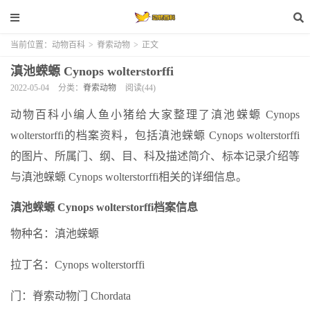
当前位置：
动物百科
>
脊索动物
>
正文
滇池蝾螈 Cynops wolterstorffi
2022-05-04
分类：
脊索动物
阅读(44)
动物百科小编人鱼小猪给大家整理了滇池蝾螈 Cynops
wolterstorffi的档案资料，包括滇池蝾螈 Cynops wolterstorffi
的图片、所属门、纲、目、科及描述简介、标本记录介绍等
与滇池蝾螈 Cynops wolterstorffi相关的详细信息。
滇池蝾螈 Cynops wolterstorffi档案信息
物种名：滇池蝾螈
拉丁名：Cynops wolterstorffi
门：脊索动物门 Chordata