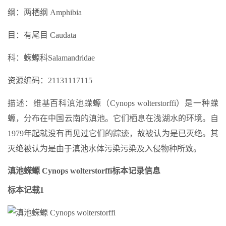
纲：两栖纲 Amphibia
目：有尾目 Caudata
科：蝾螈科Salamandridae
资源编码：21131117115
描述：维基百科滇池蝾螈（Cynops wolterstorffi）是一种蝾
螈，分布在中国云南的滇池。它们栖息在浅湖水的环境。自
1979年起就没有再见过它们的踪迹，故被认为是已灭绝。其
灭绝被认为是由于滇池水体污染污染及入侵物种所致。
滇池蝾螈 Cynops wolterstorffi标本记录信息
标本记载1