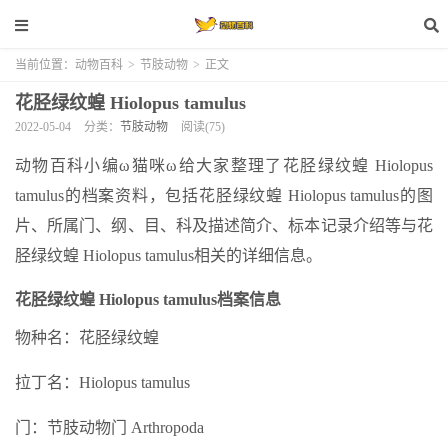
当前位置：
动物百科
>
节肢动物
>
正文
花胫绿纹蝗 Hiolopus tamulus
2022-05-04
分类：
节肢动物
阅读(75)
动物百科小编ω猫咪ω给大家整理了花胫绿纹蝗 Hiolopus
tamulus的档案资料，包括花胫绿纹蝗 Hiolopus tamulus的图
片、所属门、纲、目、科及描述简介、标本记录介绍等与花
胫绿纹蝗 Hiolopus tamulus相关的详细信息。
花胫绿纹蝗 Hiolopus tamulus档案信息
物种名：花胫绿纹蝗
拉丁名：Hiolopus tamulus
门：节肢动物门 Arthropoda