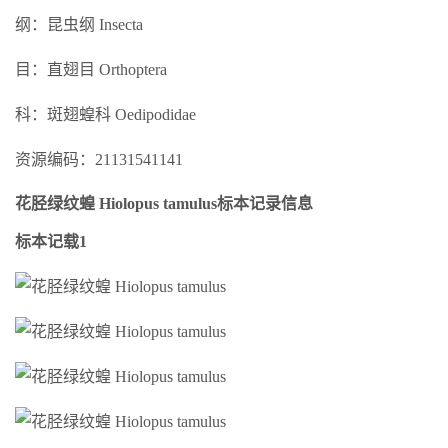
纲：昆虫纲 Insecta
目：直翅目 Orthoptera
科：斑翅蝗科 Oedipodidae
资源编码：21131541141
花胫绿纹蝗 Hiolopus tamulus标本记录信息
标本记载1