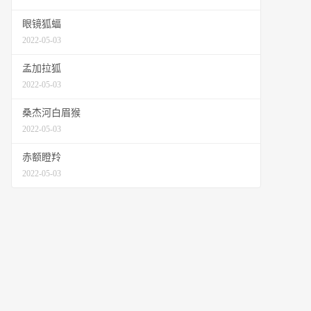
眼镜狐蝠
2022-05-03
孟加拉狐
2022-05-03
桑杰河白眉猴
2022-05-03
赤额瞪羚
2022-05-03