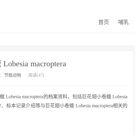
首页
哺乳
esia macroptera
：
节肢动物
阅读(47)
ia macroptera的档案资料，包括巨花翅小卷蛾 Lobesia
标本记录介绍等与巨花翅小卷蛾 Lobesia macroptera相关的