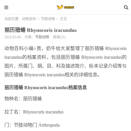
当前位置：
动物百科
>
节肢动物
>
正文
丽历猎蝽 Rhynocoris iracundus
2022-05-04
分类：
节肢动物
阅读(51)
动物百科小编○畏，奶牛给大家整理了丽历猎蝽 Rhynocoris
iracundus的档案资料，包括丽历猎蝽 Rhynocoris iracundus的
图片、所属门、纲、目、科及描述简介、标本记录介绍等与
丽历猎蝽 Rhynocoris iracundus相关的详细信息。
丽历猎蝽 Rhynocoris iracundus档案信息
物种名：丽历猎蝽
拉丁名：Rhynocoris iracundus
门：节肢动物门 Arthropoda