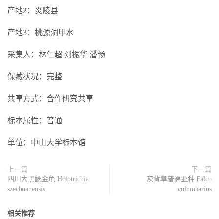
产地2：炎陵县
产地3：桃源洞甲水
采集人：林仁超 刘振华 潘畅
保藏状况：完整
共享方式：合作研究共享
标本属性：普通
单位：中山大学标本馆
上一篇
下一篇
四川大黑鳃金龟 Holotrichia
灰背隼普通亚种 Falco
szechuanensis
columbarius
相关推荐