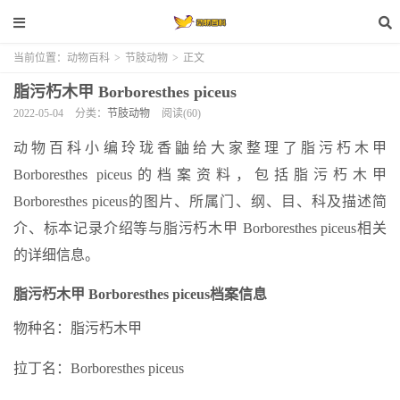
当前位置：
动物百科
>
节肢动物
>
正文
脂污朽木甲 Borboresthes piceus
2022-05-04
分类：
节肢动物
阅读(60)
动物百科小编玲珑香鼬给大家整理了脂污朽木甲
Borboresthes piceus的档案资料，包括脂污朽木甲
Borboresthes piceus的图片、所属门、纲、目、科及描述简
介、标本记录介绍等与脂污朽木甲 Borboresthes piceus相关
的详细信息。
脂污朽木甲 Borboresthes piceus档案信息
物种名：脂污朽木甲
拉丁名：Borboresthes piceus