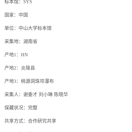
标本馆：SYS
国家：中国
单位：中山大学标本馆
采集地：湖南省
产地1：HN
产地2：炎陵县
产地3：桃源洞珠帘瀑布
采集人：谢委才 刘小琳 陈晓华
保藏状况：完整
共享方式：合作研究共享