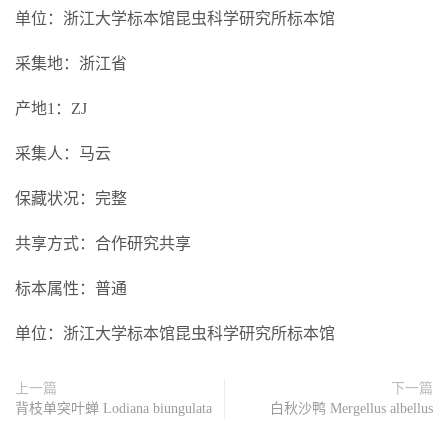
单位：浙江大学标本馆昆虫科学研究所标本馆
采集地：浙江省
产地1：ZJ
采集人：马云
保藏状况：完整
共享方式：合作研究共享
标本属性：普通
单位：浙江大学标本馆昆虫科学研究所标本馆
上一篇
下一篇
背枝单突叶蝉 Lodiana biungulata
白秋沙鸭 Mergellus albellus