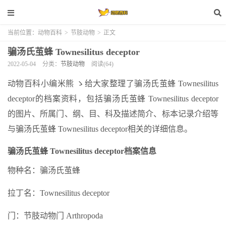
当前位置：
动物百科
>
节肢动物
>
正文
骗汤氏茧蜂 Townesilitus deceptor
2022-05-04
分类：
节肢动物
阅读(64)
动物百科小编米熊 ゝ给大家整理了骗汤氏茧蜂 Townesilitus
deceptor的档案资料，包括骗汤氏茧蜂 Townesilitus deceptor
的图片、所属门、纲、目、科及描述简介、标本记录介绍等
与骗汤氏茧蜂 Townesilitus deceptor相关的详细信息。
骗汤氏茧蜂 Townesilitus deceptor档案信息
物种名：骗汤氏茧蜂
拉丁名：Townesilitus deceptor
门：节肢动物门 Arthropoda