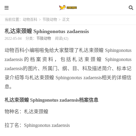
当前位置：
动物百科
>
节肢动物
>
正文
札达束颈蝗 Sphingonotus zadaensis
2022-05-04
分类：
节肢动物
阅读(42)
动物百科小编啪啪兔给大家整理了札达束颈蝗 Sphingonotus
zadaensis的档案资料，包括札达束颈蝗 Sphingonotus
zadaensis的图片、所属门、纲、目、科及描述简介、标本记
录介绍等与札达束颈蝗 Sphingonotus zadaensis相关的详细信
息。
札达束颈蝗 Sphingonotus zadaensis档案信息
物种名：札达束颈蝗
拉丁名：Sphingonotus zadaensis