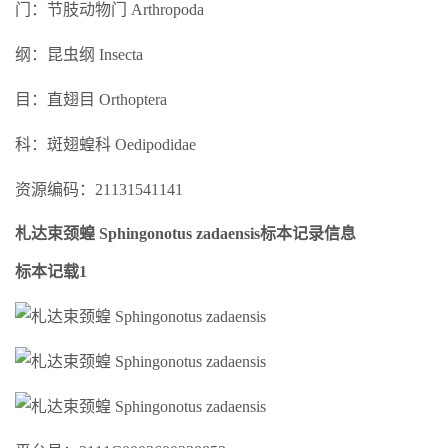
门：节肢动物门 Arthropoda
纲：昆虫纲 Insecta
目：直翅目 Orthoptera
科：斑翅蝗科 Oedipodidae
资源编码：21131541141
札达束颈蝗 Sphingonotus zadaensis标本记录信息
标本记载1