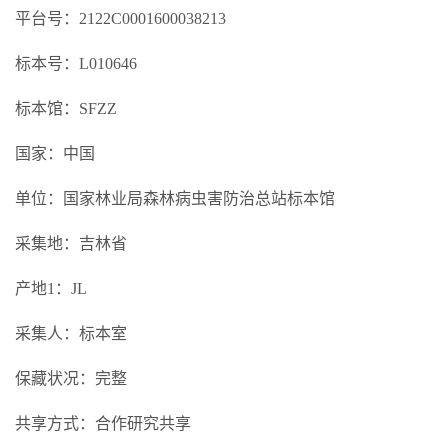
平台号：2122C0001600038213
标本号：L010646
标本馆：SFZZ
国家：中国
单位：国家林业局森林病虫害防治总站标本馆
采集地：吉林省
产地1：JL
采集人：标本室
保藏状况：完整
共享方式：合作研究共享