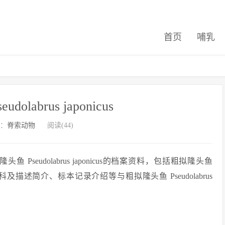
首页
哺乳
olabrus japonicus
：
脊索动物
阅读(44)
eudolabrus japonicus的档案资料，包括粗拟隆头鱼
纲、目、科及描述简介、标本记录介绍等与粗拟隆头鱼 Pseudolabrus