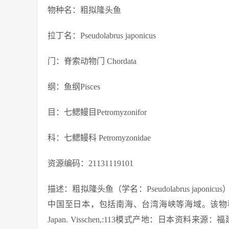
物种名：粗拟隆头鱼
拉丁名：Pseudolabrus japonicus
门：脊索动物门 Chordata
纲：鱼纲Pisces
目：七鳃鳗目Petromyzonifor
科：七鳃鳗科 Petromyzonidae
资源编码：21131119101
描述：粗拟隆头鱼（学名：Pseudolabrus ja
中国至日本，包括南海、台湾海峡等海域。该物种的模式
Japan. Visschen,:113模式产地：日本资料来源：福建鱼类