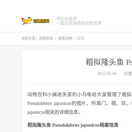
奇幻大自然
一起见证神奇的动物世界
当前位置：
动物百科
>
脊索动物
>
正文
粗拟隆头鱼 Pseud
2022-05-04
分类
动物百科小编迷失家的小乌龟给大家整理了粗拟隆头鱼 Ps
Pseudolabrus japonicus的图片、所属门、
japonicus相关的详细信息。
粗拟隆头鱼 Pseudolabrus japonicus档案信息