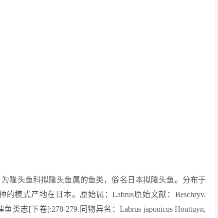
ponicus）为隆头鱼科拟隆头鱼属的鱼类，俗名日本拟隆头鱼。分布于
产地在日本。原始属：Labrus原始文献：Beschryv.
志[下卷]:278-279.同物异名：Labrus japonicus Houttuyn,