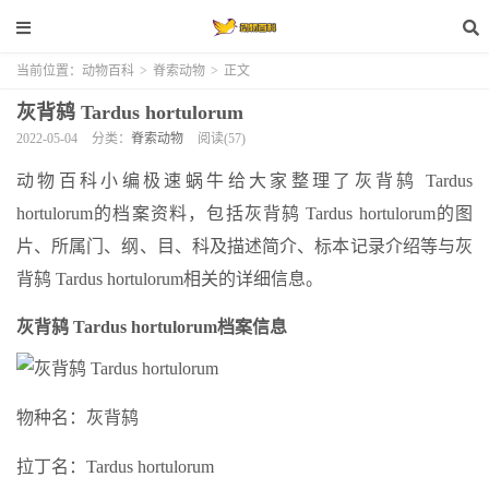
当前位置：
动物百科
>
脊索动物
>
正文
灰背鸫 Tardus hortulorum
2022-05-04
分类：
脊索动物
阅读(57)
动物百科小编极速蜗牛给大家整理了灰背鸫 Tardus
hortulorum的档案资料，包括灰背鸫 Tardus hortulorum的图
片、所属门、纲、目、科及描述简介、标本记录介绍等与灰
背鸫 Tardus hortulorum相关的详细信息。
灰背鸫 Tardus hortulorum档案信息
物种名：灰背鸫
拉丁名：Tardus hortulorum