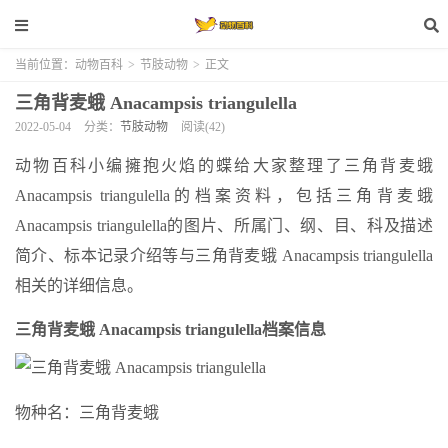
当前位置：
动物百科
>
节肢动物
>
正文
三角背麦蛾 Anacampsis triangulella
2022-05-04
分类：
节肢动物
阅读(42)
动物百科小编擁抱火焰的蝶给大家整理了三角背麦蛾
Anacampsis triangulella的档案资料，包括三角背麦蛾
Anacampsis triangulella的图片、所属门、纲、目、科及描述
简介、标本记录介绍等与三角背麦蛾 Anacampsis triangulella
相关的详细信息。
三角背麦蛾 Anacampsis triangulella档案信息
物种名：三角背麦蛾