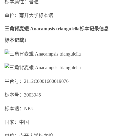
标本属性：普通
单位：南开大学标本馆
三角背麦蛾 Anacampsis triangulella标本记录信息
标本记载1
平台号：2112C0001600019076
标本号：3003945
标本馆：NKU
国家：中国
单位：南开大学标本馆