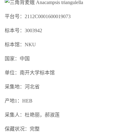
平台号：2112C0001600019073
标本号：3003942
标本馆：NKU
国家：中国
单位：南开大学标本馆
采集地：河北省
产地1：HEB
采集人：杜艳丽，郝淑莲
保藏状况：完整