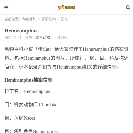
当前位置：
动物百科
>
脊索动物
>
正文
Hemiramphus
2022-05-04
分类：
脊索动物
阅读(48)
动物百科小编「傻Cat」给大家整理了Hemiramphus的档案资
料，包括Hemiramphus的图片、所属门、纲、目、科及描述
简介、标本记录介绍等与Hemiramphus相关的详细信息。
Hemiramphus档案信息
拉丁名：Hemiramphus
门：脊索动物门 Chordata
纲：鱼纲Pisces
目：颌针鱼目Beloniformes