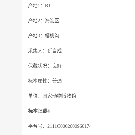
产地1：BJ
产地2：海淀区
产地3：樱桃沟
采集人：靳自成
保藏状况：良好
标本属性：普通
单位：国家动物博物馆
标本记载4
平台号：2111C0002600960174