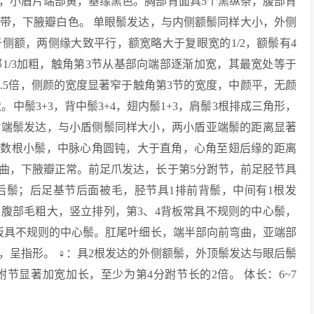
，小盾片端部黄，基缘黑色。胸部背面具5个黑纵条，腹部背
横带，下腋瓣白色。 单眼鬃发达，与内侧额鬃同样大小，外侧
侧额，两侧缘大致平行，额宽略大于复眼宽的1/2，额鬃有4
1/3加粗，触角第3节从基部向端部逐渐加宽，其最宽处等于
3.5倍，侧颜的宽度显著窄于触角第3节的宽度，中颜平，无颜
中鬃3+3，背中鬃3+4，翅内鬃1+3，肩鬃3根排成三角形，
盾端鬃发达，与小盾侧鬃同样大小，两小盾亚端鬃的距离显著
部具数根小鬃，中脉心角圆钝，大于直角，心角至翅后缘的距离
曲，下腋瓣正常。前足爪发达，长于第5分跗节，前足胫节具
根后鬃；后足基节后面被毛，胫节具1排前背鬃，中间有1根发
。腹部毛粗大，竖立排列，第3、4背板常具不规则的中心鬃，
背板具不规则的中心鬃。肛尾叶细长，端半部向前弯曲，亚端部
，呈指形。 ♀：具2根发达的外侧额鬃，外顶鬃发达与眼后鬃
节显著加宽加长，至少为第4分跗节长的2倍。 体长：6~7