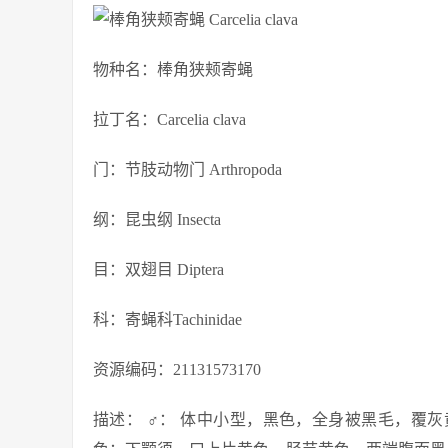
物种名：棒角狭颊寄蝇
拉丁名：Carcelia clava
门：节肢动物门 Arthropoda
纲：昆虫纲 Insecta
目：双翅目 Diptera
科：寄蝇科Tachinidae
资源编码：21131573170
描述： ♂： 体中小型，黑色，全身被黑毛，覆