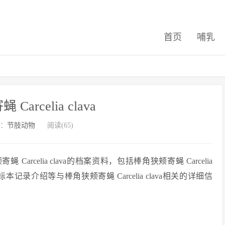
首页
哺乳
arcelia clava
：
节肢动物
阅读(65)
arcelia clava的档案资料，包括棒角狭颊寄蝇 Carcelia
记录介绍等与棒角狭颊寄蝇 Carcelia clava相关的详细信