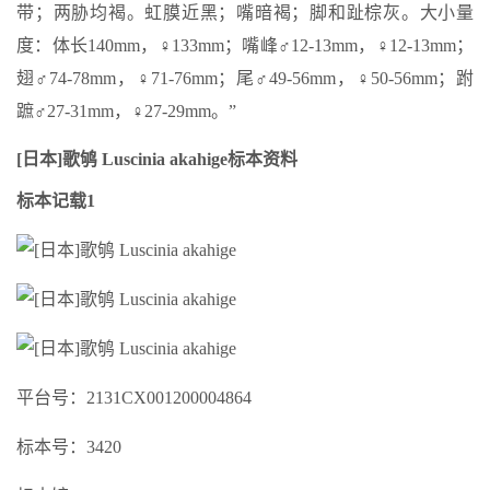
带；两胁均褐。虹膜近黑；嘴暗褐；脚和趾棕灰。大小量
度：体长140mm，♀133mm；嘴峰♂12-13mm，♀12-13mm；
翅♂74-78mm，♀71-76mm；尾♂49-56mm，♀50-56mm；跗
蹠♂27-31mm，♀27-29mm。”
[日本]歌鸲 Luscinia akahige标本资料
标本记载1
平台号：2131CX001200004864
标本号：3420