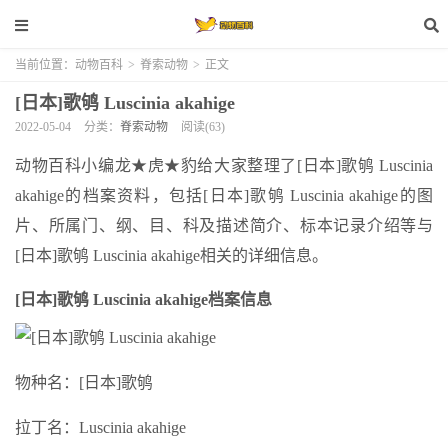
当前位置：
动物百科
>
脊索动物
>
正文
[日本]歌鸲 Luscinia akahige
2022-05-04
分类：
脊索动物
阅读(63)
动物百科小编龙★虎★豹给大家整理了[日本]歌鸲 Luscinia
akahige的档案资料，包括[日本]歌鸲 Luscinia akahige的图
片、所属门、纲、目、科及描述简介、标本记录介绍等与
[日本]歌鸲 Luscinia akahige相关的详细信息。
[日本]歌鸲 Luscinia akahige档案信息
物种名：[日本]歌鸲
拉丁名：Luscinia akahige