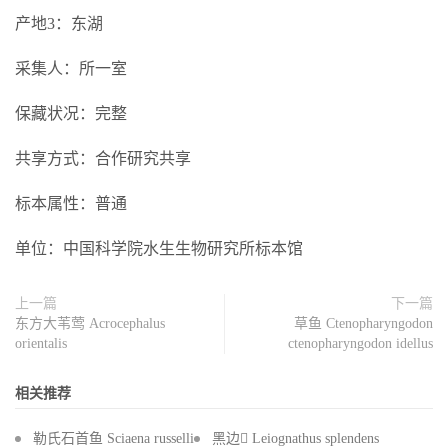
产地3：东湖
采集人：所一室
保藏状况：完整
共享方式：合作研究共享
标本属性：普通
单位：中国科学院水生生物研究所标本馆
上一篇
下一篇
东方大苇莺 Acrocephalus
草鱼 Ctenopharyngodon
orientalis
ctenopharyngodon idellus
相关推荐
勒氏石首鱼 Sciaena russelli
黑边 Leiognathus splendens