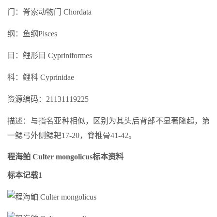
门：脊索动物门 Chordata
纲：鱼纲Pisces
目：鲤形目 Cypriniformes
科：鲤科 Cyprinidae
资源编码：21131119225
描述：与指名亚种相似，区别为其头后背部不显著隆起，第
一鳃弓外侧鳃耙17-20，脊椎骨41-42。
程海鲌 Culter mongolicus标本资料
标本记载1