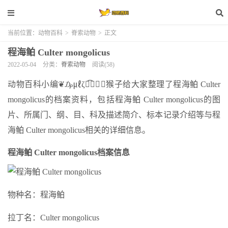
当前位置：
动物百科
>
脊索动物
>
正文
程海鲌 Culter mongolicus
2022-05-04
分类：
脊索动物
阅读(58)
动物百科小编❦₯㎕ζั͡✾✎﹏猴子给大家整理了程海鲌 Culter
mongolicus的档案资料，包括程海鲌 Culter mongolicus的图
片、所属门、纲、目、科及描述简介、标本记录介绍等与程
海鲌 Culter mongolicus相关的详细信息。
程海鲌 Culter mongolicus档案信息
物种名：程海鲌
拉丁名：Culter mongolicus