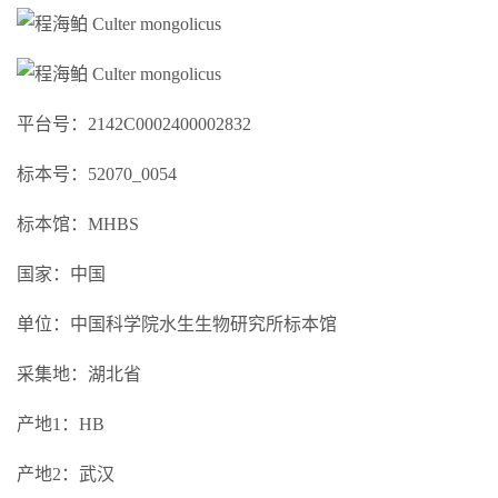
平台号：2142C0002400002832
标本号：52070_0054
标本馆：MHBS
国家：中国
单位：中国科学院水生生物研究所标本馆
采集地：湖北省
产地1：HB
产地2：武汉