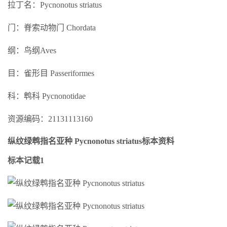
拉丁名：Pycnonotus striatus
门：脊索动物门 Chordata
纲：鸟纲Aves
目：雀形目 Passeriformes
科：鹎科 Pycnonotidae
资源编码：21131113160
纵纹绿鹎指名亚种 Pycnonotus striatus标本资料
标本记载1