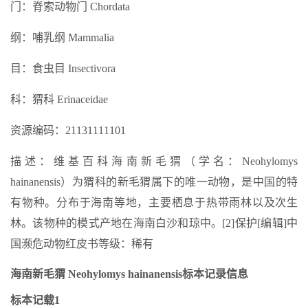
门：脊索动物门 Chordata
纲：哺乳纲 Mammalia
目：食虫目 Insectivora
科：猬科 Erinaceidae
资源编码：21131111101
描述：维基百科海南新毛猬（学名：Neohylomys
hainanensis）为猬科的新毛猬属下的唯一动物，是中国的特
有物种。分布于海南等地，主要栖息于热带雨林以及次生
林。该物种的模式产地在海南白沙和琼中。[2]保护[编辑]中
国濒危动物红皮书等级：稀有
海南新毛猬 Neohylomys hainanensis标本记录信息
标本记载1