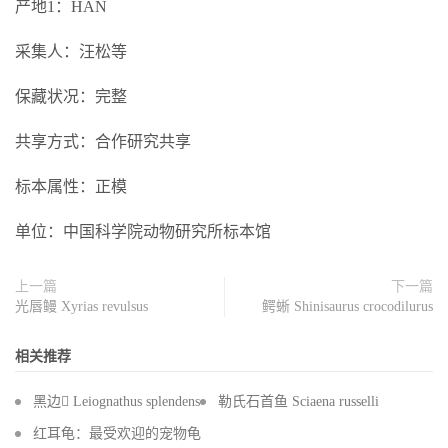
产地1：HAN
采集人：汪松等
保藏状况：完整
共享方式：合作研究共享
标本属性：正模
单位：中国科学院动物研究所标本馆
上一篇
下一篇
光唇鳗 Xyrias revulsus
鳄蜥 Shinisaurus crocodilurus
相关推荐
黑边 Leiognathus splendens
勒氏石首鱼 Sciaena russelli
红耳龟：最受欢迎的宠物龟