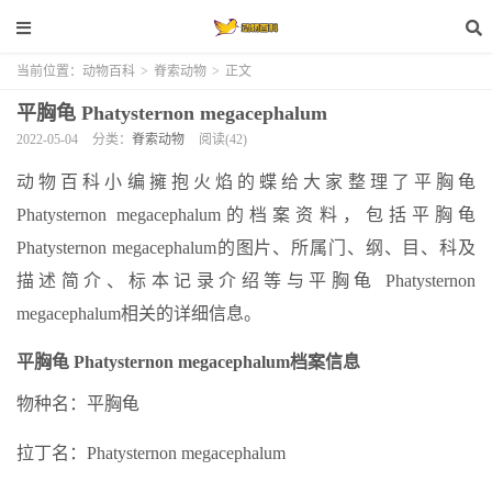
当前位置：
动物百科
>
脊索动物
>
正文
平胸龟 Phatysternon megacephalum
2022-05-04
分类：
脊索动物
阅读(42)
动物百科小编擁抱火焰的蝶给大家整理了平胸龟
Phatysternon megacephalum的档案资料，包括平胸龟
Phatysternon megacephalum的图片、所属门、纲、目、科及
描述简介、标本记录介绍等与平胸龟 Phatysternon
megacephalum相关的详细信息。
平胸龟 Phatysternon megacephalum档案信息
物种名：平胸龟
拉丁名：Phatysternon megacephalum